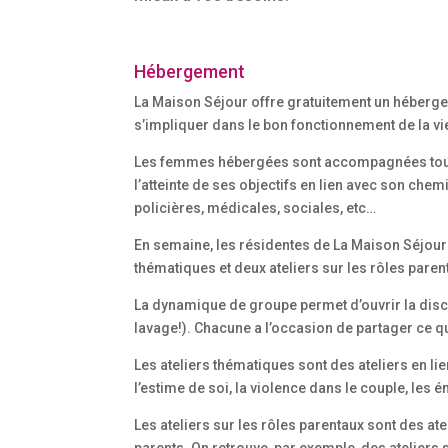
Hébergement
La Maison Séjour offre gratuitement un hébergem
s’impliquer dans le bon fonctionnement de la vi
Les femmes hébergées sont accompagnées tout a
l’atteinte de ses objectifs en lien avec son c
policières, médicales, sociales, etc…
En semaine, les résidentes de La Maison Séjour
thématiques et deux ateliers sur les rôles paren
La dynamique de groupe permet d’ouvrir la discu
lavage!). Chacune a l’occasion de partager ce q
Les ateliers thématiques sont des ateliers en l
l’estime de soi, la violence dans le couple, les é
Les ateliers sur les rôles parentaux sont des a