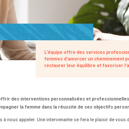
L’équipe offre des services professio
femmes d’amorcer un cheminement pe
restaurer leur équilibre et favoriser l’
offrir des interventions personnalisées et professionnelle
ompagner la femme dans la réussite de ses objectifs personn
s à nous appeler. Une intervenante se fera le plaisir de vous d