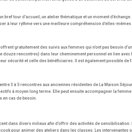
 bref tour d’accueil, un atelier thématique et un moment d’échange. 
ancer à leur rythme vers une meilleure compréhension d’elles-mêmes 
 offrent gratuitement des suivis aux femmes qui n’ont pas besoin d’
 douze rencontres) dans leur cheminement personnel en lien avec l
leur sécurité et celle des bénéficiaires. Il est également possible de 
t entre 3 à 5 rencontres aux anciennes résidentes de La Maison Séjo
objectifs à moyen long terme. Elle peut ensuite accompagner la femme
s en cas de besoin.
nt dans divers milieux afin d’offrir des activités de sensibilisatio
cook pour animer des ateliers dans les classes. Les intervenantes o