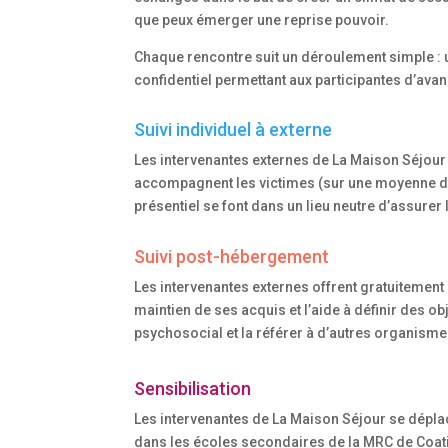
que peux émerger une reprise pouvoir.
Chaque rencontre suit un déroulement simple : un
confidentiel permettant aux participantes d’av
Suivi individuel à externe
Les intervenantes externes de La Maison Séjour
accompagnent les victimes (sur une moyenne de
présentiel se font dans un lieu neutre d’assurer 
Suivi post-hébergement
Les intervenantes externes offrent gratuitemen
maintien de ses acquis et l’aide à définir des 
psychosocial et la référer à d’autres organisme
Sensibilisation
Les intervenantes de La Maison Séjour se déplace
dans les écoles secondaires de la MRC de Coati