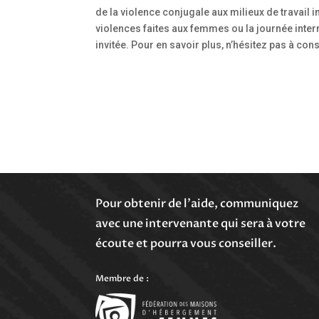
de la violence conjugale aux milieux de travail i
violences faites aux femmes ou la journée intern
invitée. Pour en savoir plus, n’hésitez pas à con
Nous sommes là,
Pour obtenir de l’aide, communiquez
avec une intervenante qui sera à votre
écoute et pourra vous conseiller.
Membre de :