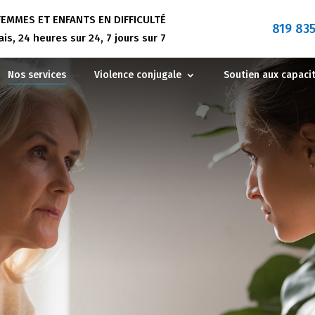
EMMES ET ENFANTS EN DIFFICULTÉ
819 83
Effacer 
s, 24 heures sur 24, 7 jours sur 7
Nos services
Violence conjugale
Soutien aux capaci