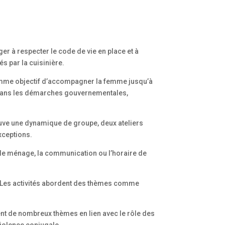
er à respecter le code de vie en place et à
s par la cuisinière.
omme objectif d’accompagner la femme jusqu’à
n dans les démarches gouvernementales,
ouve une dynamique de groupe, deux ateliers
exceptions.
 le ménage, la communication ou l’horaire de
s. Les activités abordent des thèmes comme
ent de nombreux thèmes en lien avec le rôle des