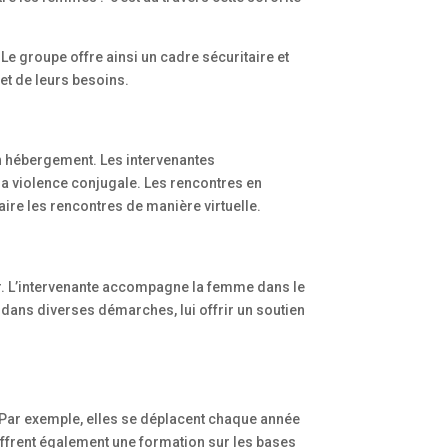
Le groupe offre ainsi un cadre sécuritaire et
et de leurs besoins.
un hébergement. Les intervenantes
a violence conjugale. Les rencontres en
faire les rencontres de manière virtuelle.
ur. L’intervenante accompagne la femme dans le
 dans diverses démarches, lui offrir un soutien
n. Par exemple, elles se déplacent chaque année
ffrent également une formation sur les bases