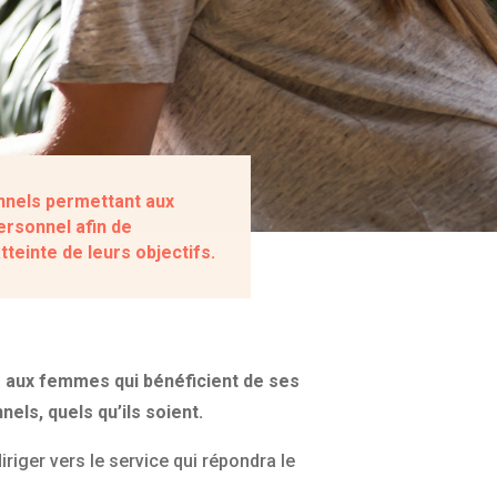
nnels permettant aux
rsonnel afin de
atteinte de leurs objectifs.
s aux femmes qui bénéficient de ses
els, quels qu’ils soient.
iriger vers le service qui répondra le