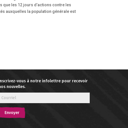
s que les 12 jours d’actions contre les
tés auxquelles la population générale est
Inscrivez-vous à notre infolettre pour recevoir
nos nouvelles.
Envoyer