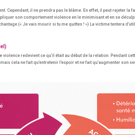
. Cependant, il ne prendra pas le blâme. En effet, il peut rejeter la fa
expliquer son comportement violence en le minimisant et en se déculp
hantage (« Je vais mourir si tu me quittes ! ») La victime tentera d’uti
el)
 violence redevient ce qu’il était au début de la relation. Pendant cet
, mais cela ne fait qu’entretenir l’espoir et ne fait qu’augmenter son se