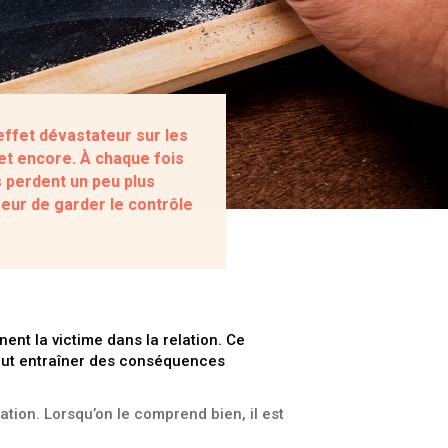
effet dévastateur sur les
 et encore. À chaque fois
 perdent un peu plus
eur de garder le contrôle
ent la victime dans la relation. Ce
 peut entraîner des conséquences
liation. Lorsqu’on le comprend bien, il est