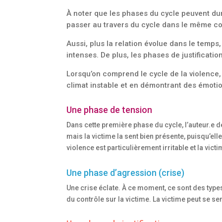
À noter que les phases du cycle peuvent du
passer au travers du cycle dans le même courr
Aussi, plus la relation évolue dans le temps
intenses. De plus, les phases de justificati
Lorsqu’on comprend le cycle de la violence,
climat instable et en démontrant des émotion
Une phase de tension
Dans cette première phase du cycle, l’auteur.e de
mais la victime la sent bien présente, puisqu’el
violence est particulièrement irritable et la vict
Une phase d’agression (crise)
Une crise éclate. À ce moment, ce sont des type
du contrôle sur la victime. La victime peut se se