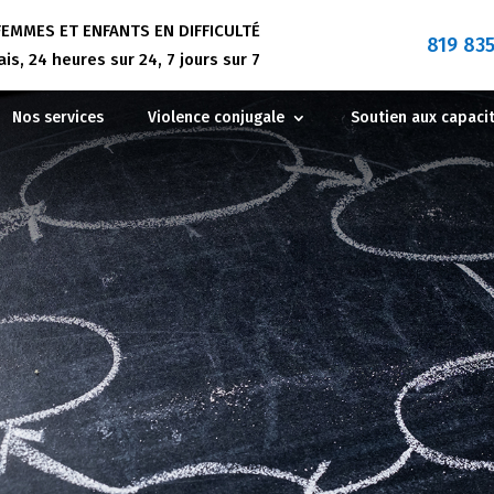
EMMES ET ENFANTS EN DIFFICULTÉ
819 83
Effacer 
s, 24 heures sur 24, 7 jours sur 7
Nos services
Violence conjugale
Soutien aux capaci