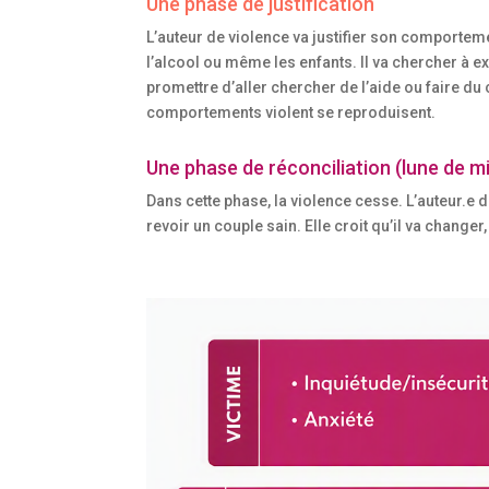
Une phase de justification
L’auteur de violence va justifier son comportement
l’alcool ou même les enfants. Il va chercher à 
promettre d’aller chercher de l’aide ou faire du c
comportements violent se reproduisent.
Une phase de réconciliation (lune de mi
Dans cette phase, la violence cesse. L’auteur.e de
revoir un couple sain. Elle croit qu’il va changer