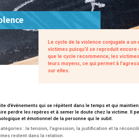
iolence
Le cycle de la violence conjugale a un 
victimes puisqu’il se reproduit encore
que le cycle recommence, les victimes
leurs moyens, ce qui permet à l’agress
sur elles.
ite d’événements qui se répètent dans le temps et qui maintienn
aire perdre les repères et à semer le doute chez la victime. Il
hologique et émotionnel de la personne qui le subit.
atégories : la tension, l’agression, la justification et la réconci
imes restent dans la relation.