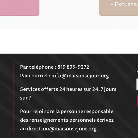
Par téléphone :
819 835-9272
Par courriel :
info@maisonsejour.org
Services offerts 24 heures sur 24, 7 jours
sur 7
Envoyer
Pour rejoindre la personne responsable
des renseignements personnels écrivez
au
direction@maisonsejour.org