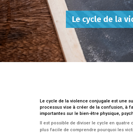
Le cycle de la v
Le cycle de la violence conjugale est une su
processus vise à créer de la confusion, à f
importantes sur le bien‑être physique, psyc
Il est possible de diviser le cycle en quatre c
plus facile de comprendre pourquoi les vict