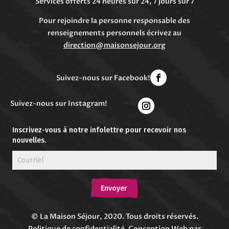
Services offerts 24 heures sur 24, 7 jours sur 7
Pour rejoindre la personne responsable des
renseignements personnels écrivez au
direction@maisonsejour.org
Suivez-nous sur Facebook!
Suivez-nous sur Instagram!
Inscrivez-vous à notre infolettre pour recevoir nos
nouvelles.
Envoyer
Envoyer
© La Maison Séjour, 2020. Tous droits réservés.
Politique de confidentialité
. Conception Web par