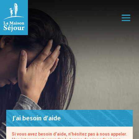
J’ai besoin d’aide
Si vous avez besoin d’aide, n’hésitez pas à nous appeler.