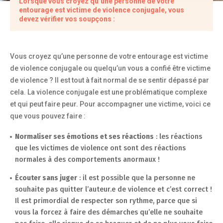
Lorsque vous croyez qu’une personne de votre
entourage est victime de violence conjugale, vous
devez vérifier vos soupçons :
Vous croyez qu’une personne de votre entourage est victime
de violence conjugale ou quelqu’un vous a confié être victime
de violence ? Il est tout à fait normal de se sentir dépassé par
cela. La violence conjugale est une problématique complexe
et qui peut faire peur. Pour accompagner une victime, voici ce
que vous pouvez faire :
Normaliser ses émotions et ses réactions
: les réactions
que les victimes de violence ont sont des réactions
normales à des comportements anormaux !
Écouter sans juger
: il est possible que la personne ne
souhaite pas quitter l’auteur.e de violence et c’est correct !
Il est primordial de respecter son rythme, parce que si
vous la forcez à faire des démarches qu’elle ne souhaite